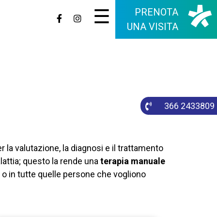
☰
PRENOTA
UNA VISITA
366 2433809
r la valutazione, la diagnosi e il trattamento
lattia; questo la rende una
terapia manuale
i o in tutte quelle persone che vogliono