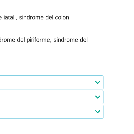
ie iatali, sindrome del colon
drome del piriforme, sindrome del