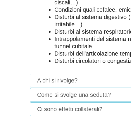
discali…)
Condizioni quali cefalee, emicr
Disturbi al sistema digestivo (r
irritabile…)
Disturbi al sistema respiratori
Intrappolamenti del sistema n
tunnel cubitale…
Disturbi dell’articolazione t
Disturbi circolatori o congestiz
A chi si rivolge?
Come si svolge una seduta?
Ci sono effetti collaterali?