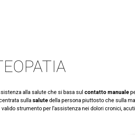
TEOPATIA
sistenza alla salute che si basa sul
contatto manuale
pe
ncentrata sulla
salute
della persona piuttosto che sulla ma
valido strumento per l’assistenza nei dolori cronici, acut