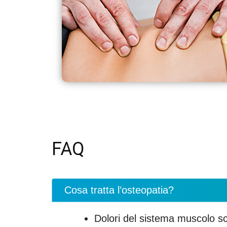
FAQ
Cosa tratta l’osteopatia?
Dolori del sistema muscolo sche