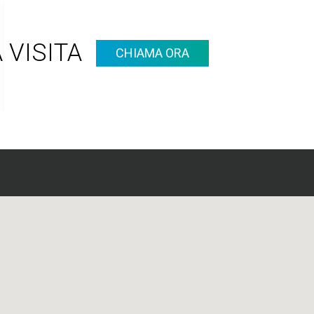
 VISITA
CHIAMA ORA