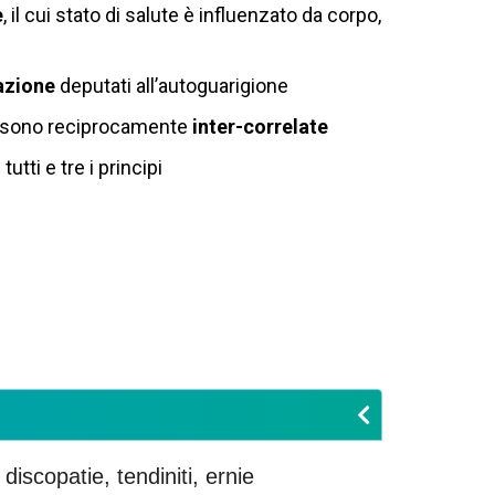
e
, il cui stato di salute è influenzato da corpo,
azione
deputati all’autoguarigione
ia) sono reciprocamente
inter-correlate
utti e tre i principi
discopatie, tendiniti, ernie