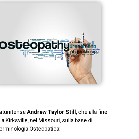
statunitense
Andrew Taylor Still
, che alla fine
 Kirksville, nel Missouri, sulla base di
 Terminologia Osteopatica: