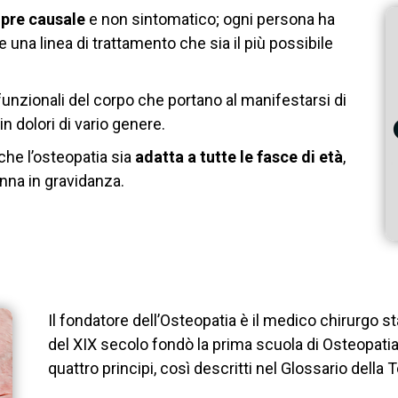
pre causale
e non sintomatico; ogni persona ha
e una linea di trattamento che sia il più possibile
 funzionali del corpo che portano al manifestarsi di
n dolori di vario genere.
 che l’osteopatia sia
adatta a tutte le fasce di età
,
donna in gravidanza.
Il fondatore dell’Osteopatia è il medico chirurgo 
del XIX secolo fondò la prima scuola di Osteopatia a
quattro principi, così descritti nel Glossario della