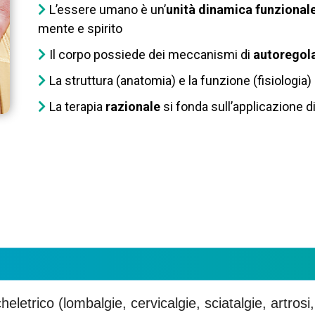
L’essere umano è un’
unità dinamica funzional
mente e spirito
Il corpo possiede dei meccanismi di
autoregol
La struttura (anatomia) e la funzione (fisiolog
La terapia
razionale
si fonda sull’applicazione di t
letrico (lombalgie, cervicalgie, sciatalgie, artrosi, 